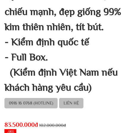
chiếu mạnh, đẹp giống 99%
kim thiên nhiên, tít bút.
- Kiểm định quốc tế
- Full Box.
(Kiểm định Việt Nam nếu
khách hàng yêu cầu)
0916 16 0768 (HOTLINE)
LIÊN HỆ
83.500.000đ
102.000.000đ
-18%