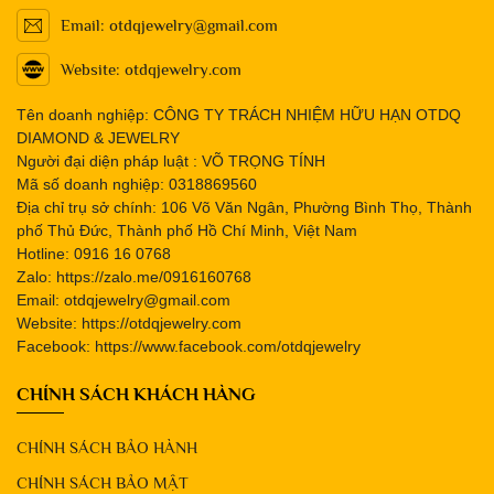
Email: otdqjewelry@gmail.com
Website: otdqjewelry.com
Tên doanh nghiệp: CÔNG TY TRÁCH NHIỆM HỮU HẠN OTDQ
DIAMOND & JEWELRY
Người đại diện pháp luật : VÕ TRỌNG TÍNH
Mã số doanh nghiệp: 0318869560
Địa chỉ trụ sở chính: 106 Võ Văn Ngân, Phường Bình Thọ, Thành
phố Thủ Đức, Thành phố Hồ Chí Minh, Việt Nam
Hotline: 0916 16 0768
Zalo: https://zalo.me/0916160768
Email: otdqjewelry@gmail.com
Website: https://otdqjewelry.com
Facebook: https://www.facebook.com/otdqjewelry
CHÍNH SÁCH KHÁCH HÀNG
CHÍNH SÁCH BẢO HÀNH
CHÍNH SÁCH BẢO MẬT