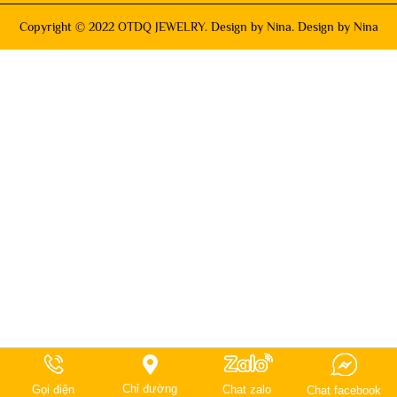
Copyright © 2022 OTDQ JEWELRY. Design by Nina. Design by Nina
Chỉ đường
Gọi điện
Chat zalo
Chat facebook