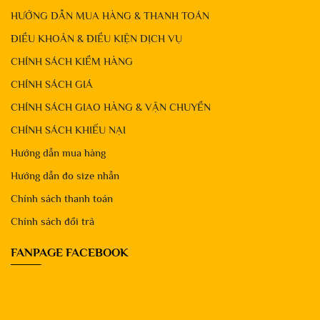
HƯỚNG DẪN MUA HÀNG & THANH TOÁN
ĐIỀU KHOẢN & ĐIỀU KIỆN DỊCH VỤ
CHÍNH SÁCH KIỂM HÀNG
CHÍNH SÁCH GIÁ
CHÍNH SÁCH GIAO HÀNG & VẬN CHUYỂN
CHÍNH SÁCH KHIẾU NẠI
Hướng dẫn mua hàng
Hướng dẫn đo size nhẫn
Chính sách thanh toán
Chính sách đổi trả
FANPAGE FACEBOOK