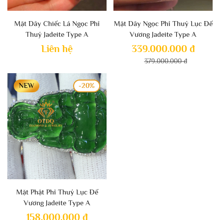
Mặt Dây Chiếc Lá Ngọc Phỉ
Mặt Dây Ngọc Phỉ Thuý Lục Đế
Thuý Jadeite Type A
Vương Jadeite Type A
Liên hệ
339.000.000 đ
379.000.000 đ
-20%
Mặt Phật Phỉ Thuý Lục Đế
Vương Jadeite Type A
158.000.000 đ