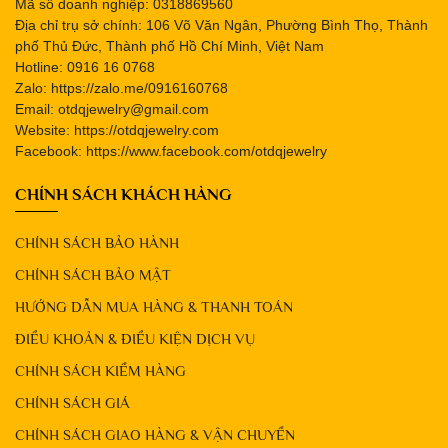
Mã số doanh nghiệp: 0318869560
Địa chỉ trụ sở chính: 106 Võ Văn Ngân, Phường Bình Thọ, Thành
phố Thủ Đức, Thành phố Hồ Chí Minh, Việt Nam
Hotline: 0916 16 0768
Zalo: https://zalo.me/0916160768
Email: otdqjewelry@gmail.com
Website: https://otdqjewelry.com
Facebook: https://www.facebook.com/otdqjewelry
CHÍNH SÁCH KHÁCH HÀNG
CHÍNH SÁCH BẢO HÀNH
CHÍNH SÁCH BẢO MẬT
HƯỚNG DẪN MUA HÀNG & THANH TOÁN
ĐIỀU KHOẢN & ĐIỀU KIỆN DỊCH VỤ
CHÍNH SÁCH KIỂM HÀNG
CHÍNH SÁCH GIÁ
CHÍNH SÁCH GIAO HÀNG & VẬN CHUYỂN