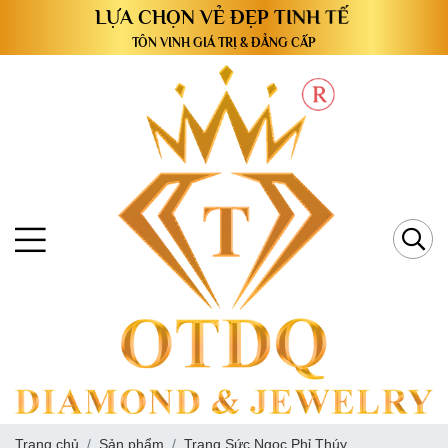
TÔN VINH GIÁ TRỊ & ĐẲNG CẤP
Trang chủ
Sản phẩm
Trang Sức Ngọc Phỉ Thúy