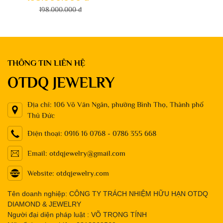
198.000.000 đ
THÔNG TIN LIÊN HỆ
OTDQ JEWELRY
Địa chỉ: 106 Võ Văn Ngân, phường Bình Thọ, Thành phố
Thủ Đức
Điện thoại: 0916 16 0768 - 0786 355 668
Email: otdqjewelry@gmail.com
Website: otdqjewelry.com
Tên doanh nghiệp: CÔNG TY TRÁCH NHIỆM HỮU HẠN OTDQ
DIAMOND & JEWELRY
Người đại diện pháp luật : VÕ TRỌNG TÍNH