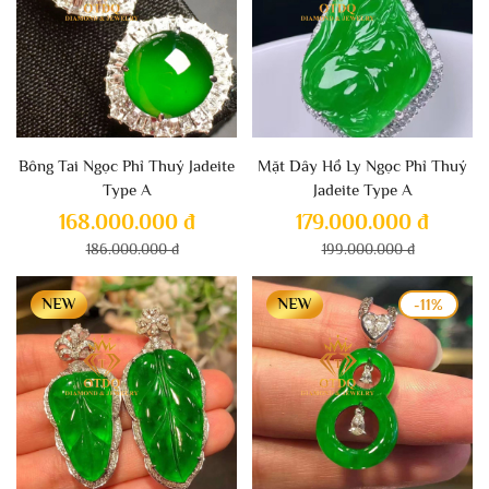
Bông Tai Ngọc Phỉ Thuý Jadeite
Mặt Dây Hồ Ly Ngọc Phỉ Thuý
Type A
Jadeite Type A
168.000.000 đ
179.000.000 đ
186.000.000 đ
199.000.000 đ
-11%