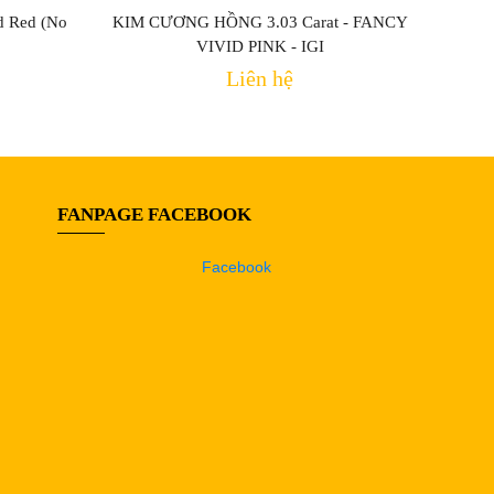
d Red (No
KIM CƯƠNG HỒNG 3.03 Carat - FANCY
VIVID PINK - IGI
Liên hệ
FANPAGE FACEBOOK
Facebook