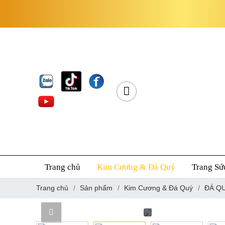
Trang chủ
Kim Cương & Đá Quý
Trang Sứ
Trang chủ
Sản phẩm
Kim Cương & Đá Quý
ĐÁ Q