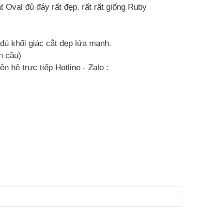
t Oval đủ đáy rất đẹp, rất rất giống Ruby
, đủ khối giác cắt đẹp lửa mạnh.
n cầu)
ên hệ trực tiếp Hotline - Zalo :