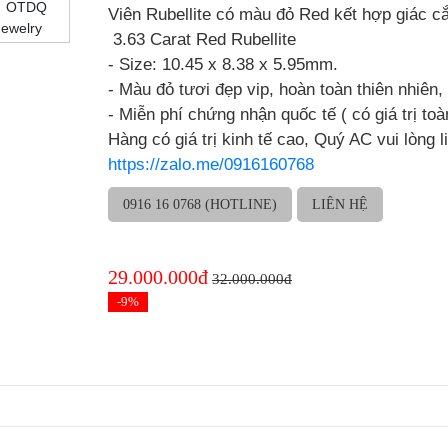
Viên Rubellite có màu đỏ Red kết hợp giác cắ
3.63 Carat Red Rubellite
- Size: 10.45 x 8.38 x 5.95mm.
- Màu đỏ tươi đẹp vip, hoàn toàn thiên nhiên
- Miễn phí chứng nhận quốc tế ( có giá trị toà
Hàng có giá trị kinh tế cao, Quý AC vui lòng li
https://zalo.me/0916160768
0916 16 0768 (HOTLINE)
LIÊN HỆ
29.000.000đ
32.000.000đ
-9%