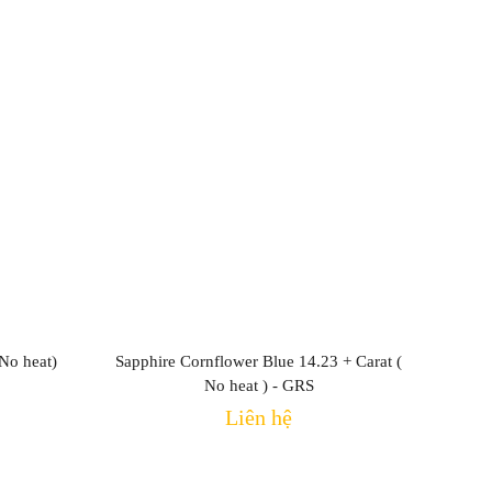
 No heat)
Sapphire Cornflower Blue 14.23 + Carat (
No heat ) - GRS
Liên hệ